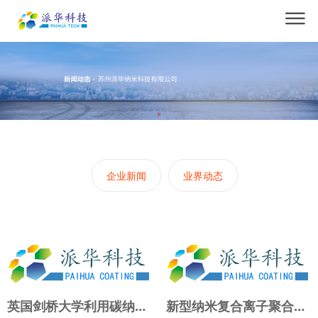
企业新闻
业界动态
英国剑桥大学利用碳纳米管获得最小全息像素
新型纳米复合离子聚合物电驱动器件问世