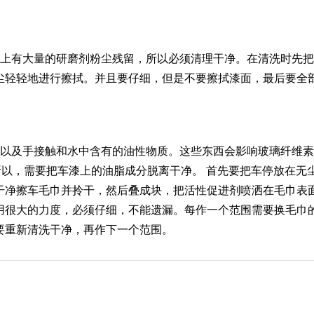
面上有大量的研磨剂粉尘残留，所以必须清理干净。在清洗时先
尘轻轻地进行擦拭。并且要仔细，但是不要擦拭漆面，最后要全
。以及手接触和水中含有的油性物质。这些东西会影响玻璃纤维
所以，需要把车漆上的油脂成分脱离干净。 首先要把车停放在无
干净擦车毛巾并拎干，然后叠成块，把活性促进剂喷洒在毛巾表
用很大的力度，必须仔细，不能遗漏。每作一个范围需要换毛巾
要重新清洗干净，再作下一个范围。