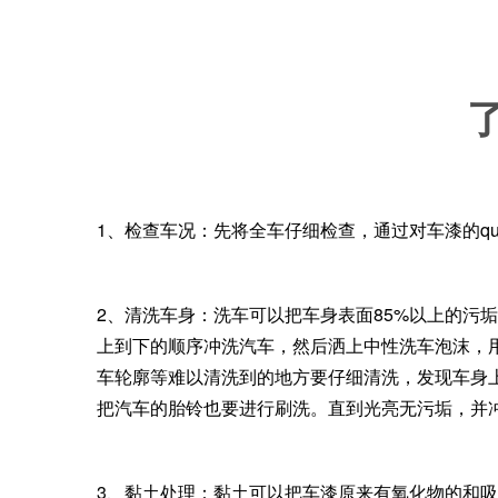
1、检查车况：先将全车仔细检查，通过对车漆的q
2、清洗车身：洗车可以把车身表面85%以上的污
上到下的顺序冲洗汽车，然后洒上中性洗车泡沫，
车轮廓等难以清洗到的地方要仔细清洗，发现车身
把汽车的胎铃也要进行刷洗。直到光亮无污垢，并
3、黏土处理：黏土可以把车漆原来有氧化物的和