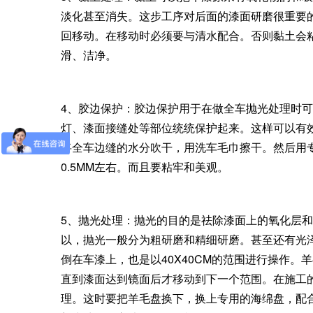
淡化甚至消失。这步工序对后面的漆面研磨很重要
回移动。在移动时必须要与清水配合。否则黏土会粘
滑、洁净。
4、胶边保护：胶边保护用于在做全车抛光处理时
灯、漆面接缝处等部位统统保护起来。这样可以有
将全车边缝的水分吹干，用洗车毛巾擦干。然后用
0.5MM左右。而且要粘牢和美观。
5、抛光处理：抛光的目的是祛除漆面上的氧化层
以，抛光一般分为粗研磨和精细研磨。甚至还有光
倒在车漆上，也是以40X40CM的范围进行操作
直到漆面达到镜面后才移动到下一个范围。在施工的
理。这时要把羊毛盘换下，换上专用的海绵盘，配