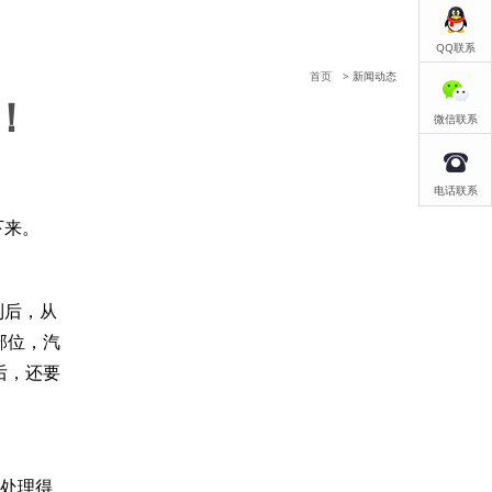
QQ联系
首页
> 新闻动态
！
微信联系
电话联系
下来。
到后，从
部位，汽
后，还要
以处理得