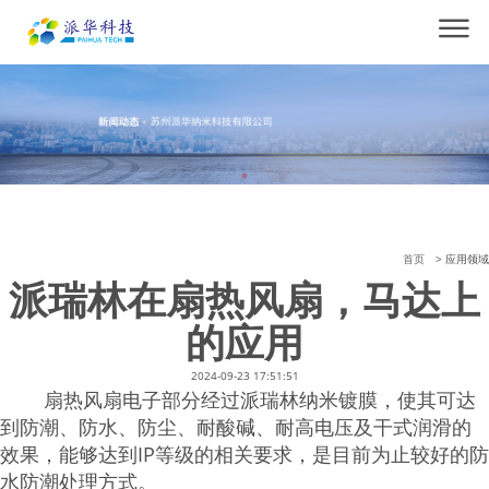
首页
> 应用领域
派瑞林在扇热风扇，马达上
的应用
2024-09-23 17:51:51
扇热风扇电子部分经过派瑞林纳米镀膜，使其可达
到防潮、防水、防尘、耐酸碱、耐高电压及干式润滑的
效果，能够达到IP等级的相关要求，是目前为止较好的防
水防潮处理方式。